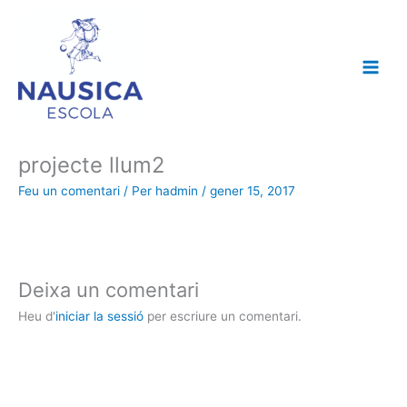
Vés
al
contingut
projecte llum2
Feu un comentari
/ Per
hadmin
/
gener 15, 2017
Deixa un comentari
Heu d'
iniciar la sessió
per escriure un comentari.