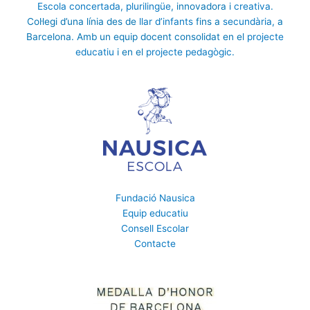
Escola concertada
,
plurilingüe
, innovadora i
creativa
.
Col·legi d’una línia des de
llar d’infants
fins a
secundària
, a
Barcelona. Amb un equip docent consolidat en el
projecte
educatiu
i en el
projecte pedagògic
.
Fundació Nausica
Equip educatiu
Consell Escolar
Contacte