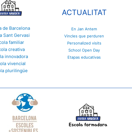
ACTUALITAT
a de Barcelona
En Jan Antem
a Sant Gervasi
Vincles que perduren
cola familiar
Personalized visits
ola creativa
School Open Day
la innovadora
Etapas educativas
ola vivencial
la plurilingüe