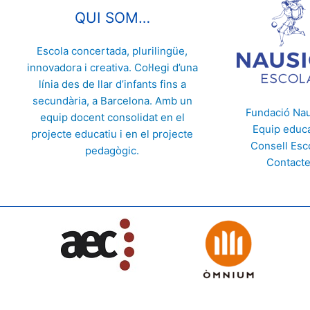
QUI SOM…
Escola concertada
,
plurilingüe
,
innovadora i
creativa
. Col·legi d’una
línia des de
llar d’infants
fins a
secundària
, a Barcelona. Amb un
Fundació Na
equip docent consolidat en el
Equip educa
projecte educatiu
i en el
projecte
Consell Esc
pedagògic
.
Contact