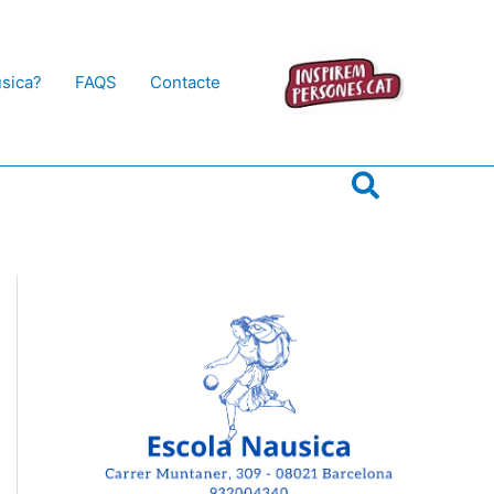
usica?
FAQS
Contacte
Cerca