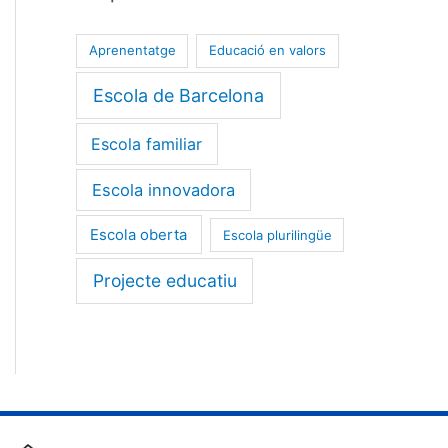
Aprenentatge
Educació en valors
Escola de Barcelona
Escola familiar
Escola innovadora
Escola oberta
Escola plurilingüe
Projecte educatiu