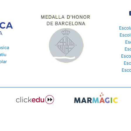
Escol
Escol
Es
usica
Esc
tiu
Esco
olar
Esc
e
Esco