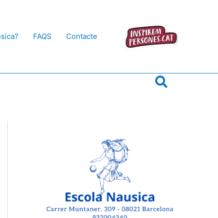
usica?
FAQS
Contacte
Cerca