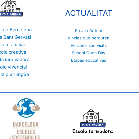
ACTUALITAT
a de Barcelona
En Jan Antem
a Sant Gervasi
Vincles que perduren
cola familiar
Personalized visits
ola creativa
School Open Day
la innovadora
Etapas educativas
ola vivencial
la plurilingüe