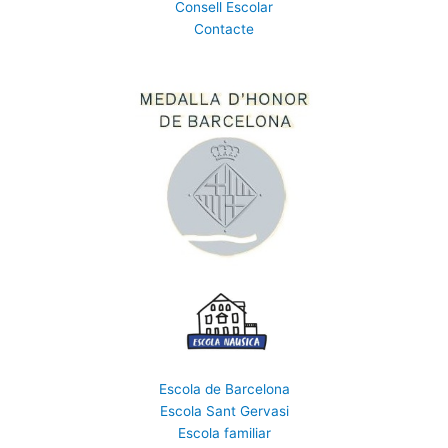
Consell Escolar
Contacte
Escola de Barcelona
Escola Sant Gervasi
Escola familiar