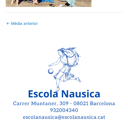
←
Mèdia anterior