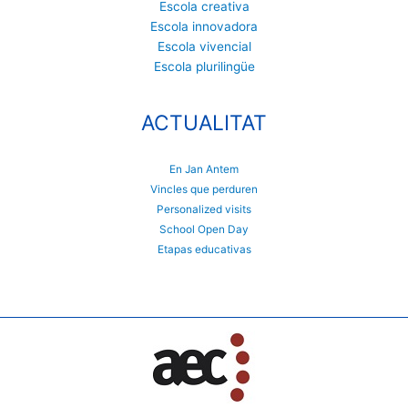
Escola creativa
Escola innovadora
Escola vivencial
Escola plurilingüe
ACTUALITAT
En Jan Antem
Vincles que perduren
Personalized visits
School Open Day
Etapas educativas