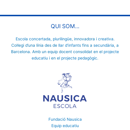
QUI SOM…
Escola concertada
,
plurilingüe
, innovadora i
creativa
.
Col·legi d’una línia des de
llar d’infants
fins a
secundària
, a
Barcelona. Amb un equip docent consolidat en el
projecte
educatiu
i en el
projecte pedagògic
.
Fundació Nausica
Equip educatiu