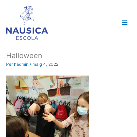
Vés
al
contingut
Halloween
Per
hadmin
/
maig 4, 2022