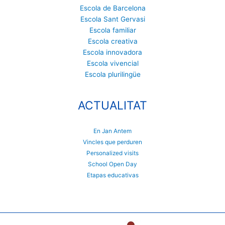
Escola de Barcelona
Escola Sant Gervasi
Escola familiar
Escola creativa
Escola innovadora
Escola vivencial
Escola plurilingüe
ACTUALITAT
En Jan Antem
Vincles que perduren
Personalized visits
School Open Day
Etapas educativas