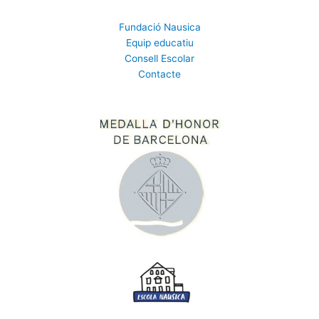
Fundació Nausica
Equip educatiu
Consell Escolar
Contacte