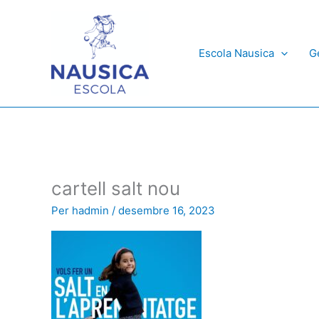
Vés
al
contingut
Escola Nausica
G
cartell salt nou
Per
hadmin
/
desembre 16, 2023