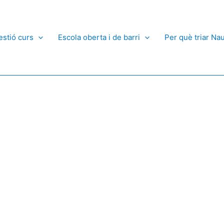
estió curs
Escola oberta i de barri
Per què triar Na