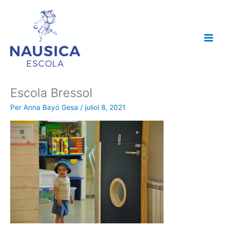
Vés
al
contingut
Escola Bressol
Per
Anna Bayó Gesa
/
juliol 8, 2021