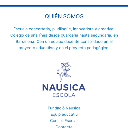
QUIÉN SOMOS
Escuela concertada
,
plurilingüe
,
innovadora
y
creativa
.
Colegio de una línea desde
guardería
hasta
secundaria
, en
Barcelona. Con un equipo docente consolidado en el
proyecto educativo
y en el
proyecto pedagógico.
Fundació Nausica
Equip educatiu
Consell Escolar
Contacte