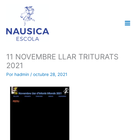
Ir
al
contenido
11 NOVEMBRE LLAR TRITURATS
2021
Por
hadmin
/
octubre 28, 2021