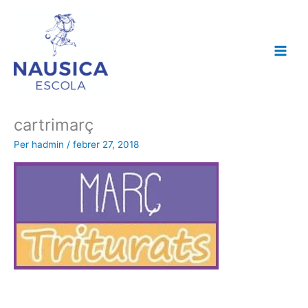
Vés
al
contingut
cartrimarç
Per
hadmin
/
febrer 27, 2018