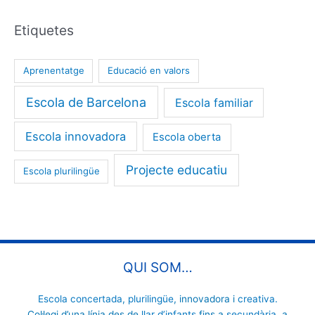
Etiquetes
Aprenentatge
Educació en valors
Escola de Barcelona
Escola familiar
Escola innovadora
Escola oberta
Projecte educatiu
Escola plurilingüe
QUI SOM…
Escola concertada
,
plurilingüe
, innovadora i
creativa
.
Col·legi d’una línia des de
llar d’infants
fins a
secundària
, a