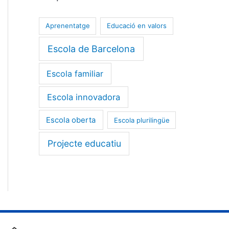
Aprenentatge
Educació en valors
Escola de Barcelona
Escola familiar
Escola innovadora
Escola oberta
Escola plurilingüe
Projecte educatiu