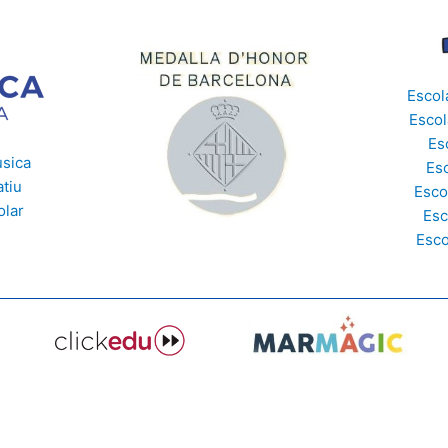
Escol
Escol
Es
usica
Esc
tiu
Esco
olar
Esc
e
Esco