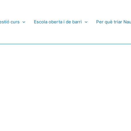
estió curs
Escola oberta i de barri
Per què triar Na