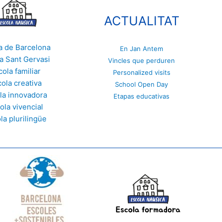
ACTUALITAT
a de Barcelona
En Jan Antem
a Sant Gervasi
Vincles que perduren
cola familiar
Personalized visits
ola creativa
School Open Day
la innovadora
Etapas educativas
ola vivencial
la plurilingüe