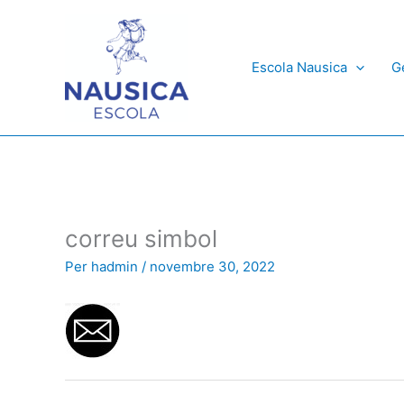
Vés
al
contingut
Escola Nausica
G
correu simbol
Per
hadmin
/
novembre 30, 2022