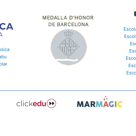
Escol
Escol
Es
usica
Esc
tiu
Esco
olar
Esc
e
Esco