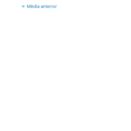
←
Mèdia anterior