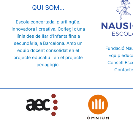
QUI SOM…
Escola concertada
,
plurilingüe
,
innovadora i
creativa
. Col·legi d’una
línia des de
llar d’infants
fins a
secundària
, a Barcelona. Amb un
Fundació Na
equip docent consolidat en el
Equip educa
projecte educatiu
i en el
projecte
Consell Esc
pedagògic
.
Contact