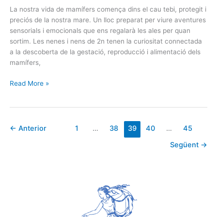
La nostra vida de mamífers comença dins el cau tebi, protegit i
preciós de la nostra mare. Un lloc preparat per viure aventures
sensorials i emocionals que ens regalarà les ales per quan
sortim. Les nenes i nens de 2n tenen la curiositat connectada
a la descoberta de la gestació, reproducció i alimentació dels
mamífers,
Read More »
←
Anterior
1
…
38
39
40
…
45
Següent
→