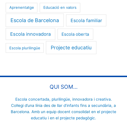
Aprenentatge
Educació en valors
Escola de Barcelona
Escola familiar
Escola innovadora
Escola oberta
Projecte educatiu
Escola plurilingüe
QUI SOM…
Escola concertada
,
plurilingüe
, innovadora i
creativa
.
Col·legi d’una línia des de
llar d’infants
fins a
secundària
, a
Barcelona. Amb un equip docent consolidat en el
projecte
educatiu
i en el
projecte pedagògic
.