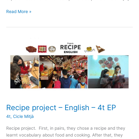
Read More »
Recipe
project
–
English
–
4t
EP
Recipe project – English – 4t EP
4t
,
Cicle Mitjà
Recipe project. First, in pairs, they chose a recipe and they
learnt vocabulary about food and cooking. After that, they