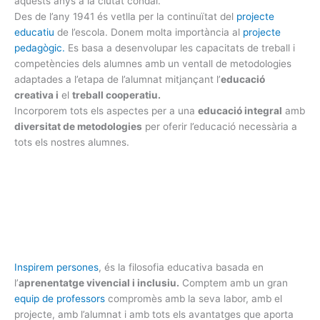
aquests anys a la ciutat condal.
Des de l’any 1941 és vetlla per la continuïtat del
projecte
educatiu
de l’escola. Donem molta importància al
projecte
pedagògic.
Es basa a desenvolupar les capacitats de treball i
competències dels alumnes amb un ventall de metodologies
adaptades a l’etapa de l’alumnat mitjançant l’
educació
creativa i
el
treball cooperatiu.
Incorporem tots els aspectes per a una
educació integral
amb
diversitat de metodologies
per oferir l’educació necessària a
tots els nostres alumnes.
Inspirem persones
, és la filosofia educativa basada en
l’
aprenentatge vivencial i inclusiu.
Comptem amb un gran
equip de professors
compromès amb la seva labor, amb el
projecte, amb l’alumnat i amb tots els avantatges que aporta