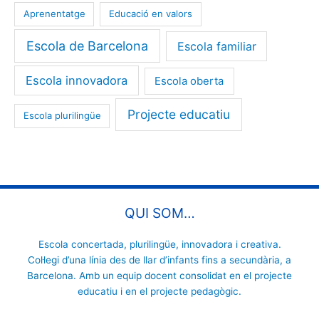
Aprenentatge
Educació en valors
Escola de Barcelona
Escola familiar
Escola innovadora
Escola oberta
Projecte educatiu
Escola plurilingüe
QUI SOM…
Escola concertada
,
plurilingüe
, innovadora i
creativa
.
Col·legi d’una línia des de
llar d’infants
fins a
secundària
, a
Barcelona. Amb un equip docent consolidat en el
projecte
educatiu
i en el
projecte pedagògic
.