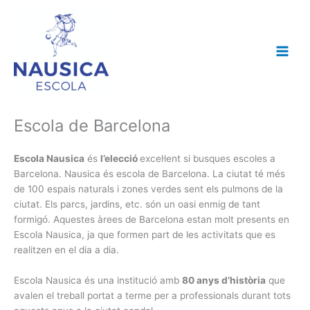
Vés
al
contingut
Escola de Barcelona
Escola Nausica
és
l’elecció
excel·lent si busques escoles a
Barcelona. Nausica és escola de Barcelona. La ciutat té més
de 100 espais naturals i zones verdes sent els pulmons de la
ciutat. Els parcs, jardins, etc. són un oasi enmig de tant
formigó. Aquestes àrees de Barcelona estan molt presents en
Escola Nausica, ja que formen part de les activitats que es
realitzen en el dia a dia.
Escola Nausica és una institució amb
80 anys d’història
que
avalen el treball portat a terme per a professionals durant tots