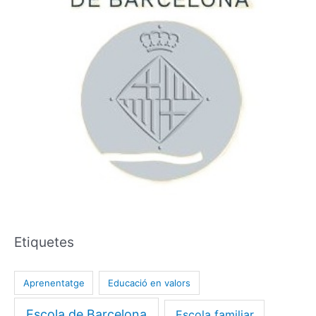
Etiquetes
Aprenentatge
Educació en valors
Escola de Barcelona
Escola familiar