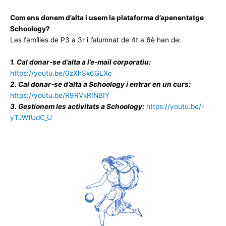
Com ens donem d’alta i usem la plataforma d’apenentatge
Schoology?
Les famílies de P3 a 3r i l’alumnat de 4t a 6è han de:
1. Cal donar-se d’alta a l’e-mail corporatiu:
https://youtu.be/0zXhSx6GLXc
2. Cal donar-se d’alta a Schoology i entrar en un curs:
https://youtu.be/R9RVkRINBIY
3. Gestionem les activitats a Schoology:
https://youtu.be/-
yTJWfUdC_U