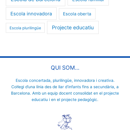
Escola innovadora
Escola oberta
Projecte educatiu
Escola plurilingüe
QUI SOM…
Escola concertada
,
plurilingüe
, innovadora i
creativa
.
Col·legi d’una línia des de
llar d’infants
fins a
secundària
, a
Barcelona. Amb un equip docent consolidat en el
projecte
educatiu
i en el
projecte pedagògic
.