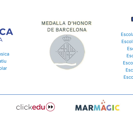
Escol
Escol
Es
usica
Esc
tiu
Esco
olar
Esc
e
Esco