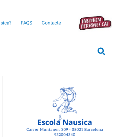
usica?
FAQS
Contacte
Cerca