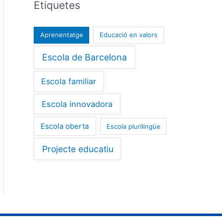
Etiquetes
Aprenentatge
Educació en valors
Escola de Barcelona
Escola familiar
Escola innovadora
Escola oberta
Escola plurilingüe
Projecte educatiu