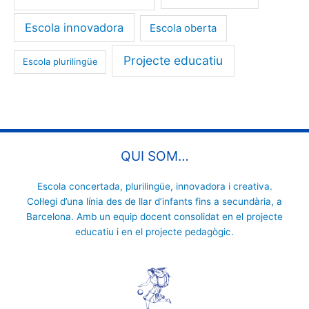
Escola innovadora
Escola oberta
Projecte educatiu
Escola plurilingüe
QUI SOM…
Escola concertada
,
plurilingüe
, innovadora i
creativa
.
Col·legi d’una línia des de
llar d’infants
fins a
secundària
, a
Barcelona. Amb un equip docent consolidat en el
projecte
educatiu
i en el
projecte pedagògic
.