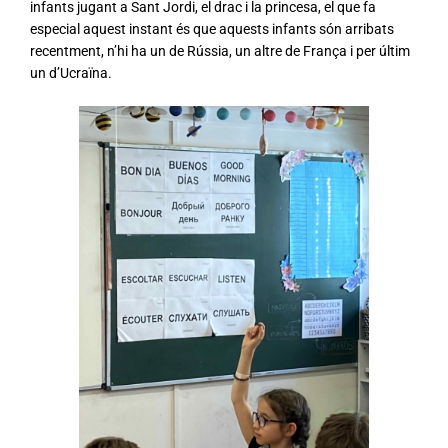
infants jugant a Sant Jordi, el drac i la princesa, el que fa
especial aquest instant és que aquests infants són arribats
recentment, n’hi ha un de Rússia, un altre de França i per últim
un d’Ucraïna.