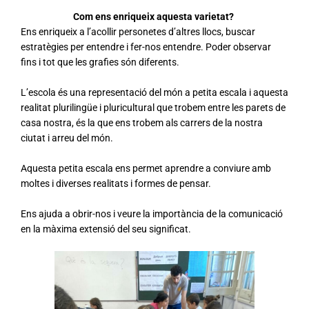
Com ens enriqueix aquesta varietat?
Ens enriqueix a l’acollir personetes d’altres llocs, buscar
estratègies per entendre i fer-nos entendre.
Poder observar
fins i tot que les grafies són diferents.
L’escola és una representació del món a petita escala i aquesta
realitat plurilingüe i pluricultural que trobem entre les parets de
casa nostra, és la que ens trobem als carrers de la nostra
ciutat i arreu del món.
Aquesta petita escala ens permet aprendre a conviure amb
moltes i diverses realitats i formes de pensar.
Ens ajuda a obrir-nos i veure la importància de la comunicació
en la màxima extensió del seu significat.