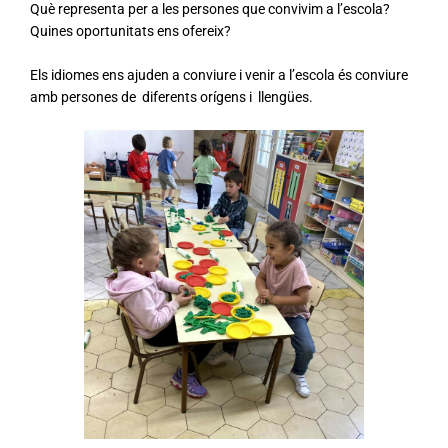
Què representa per a les persones que convivim a l’escola?
Quines oportunitats ens ofereix?
Els idiomes ens ajuden a conviure i v
enir a l’escola és conviure
amb persones de diferents
orígens i llengües.