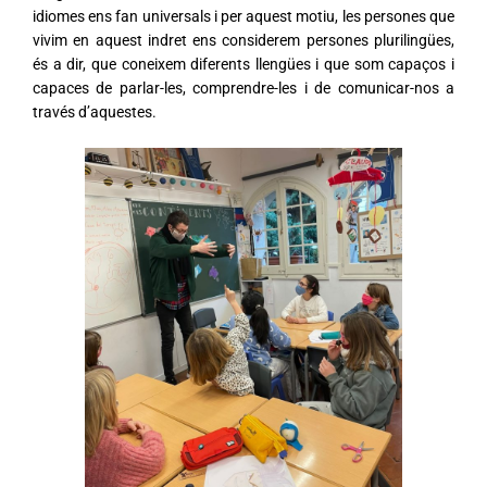
idiomes ens fan universals i p
er aquest motiu, les persones que
vivim en aquest indret ens considerem persones plurilingües,
és a dir, que coneixem diferents llengües i que som capaços i
capaces de parlar-les, comprendre-les i de comunicar-nos a
través d’aquestes.