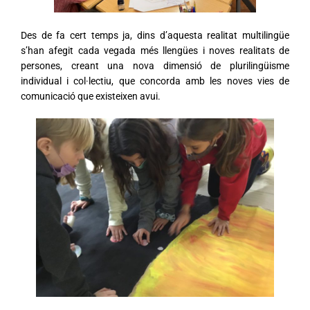
Des de fa cert temps ja, dins d’aquesta realitat multilingüe
s’han afegit cada vegada més llengües i noves realitats de
persones, creant una nova dimensió de plurilingüisme
individual i col·lectiu, que concorda amb les noves vies de
comunicació que existeixen avui.