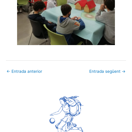
←
Entrada anterior
Entrada següent
→