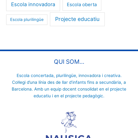
Escola innovadora
Escola oberta
Projecte educatiu
Escola plurilingüe
QUI SOM…
Escola concertada
,
plurilingüe
, innovadora i
creativa
.
Col·legi d’una línia des de
llar d’infants
fins a
secundària
, a
Barcelona. Amb un equip docent consolidat en el
projecte
educatiu
i en el
projecte pedagògic
.