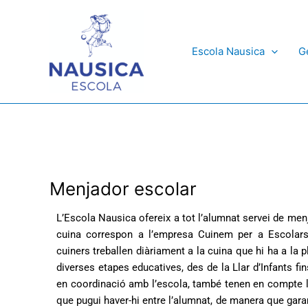
Vés
al
contingut
Escola Nausica
G
Menjador escolar
L’Escola Nausica ofereix a tot l’alumnat servei de me
cuina correspon a l’empresa Cuinem per a Escolars E
cuiners treballen diàriament a la cuina que hi ha a la 
diverses etapes educatives, des de la Llar d’Infants f
en coordinació amb l’escola, també tenen en compte 
que pugui haver-hi entre l’alumnat, de manera que gara