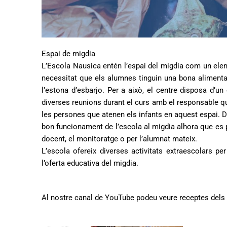
Espai de migdia
L’Escola Nausica entén l’espai del migdia com un eleme
necessitat que els alumnes tinguin una bona aliment
l’estona d’esbarjo. Per a això, el centre disposa d’un
diverses reunions durant el curs amb el responsable qu
les persones que atenen els infants en aquest espai. D
bon funcionament de l’escola al migdia alhora que es p
docent, el monitoratge o per l’alumnat mateix.
L’escola ofereix diverses activitats extraescolars per
l’oferta educativa del migdia.
Al nostre canal de YouTube podeu veure receptes dels 
R
e