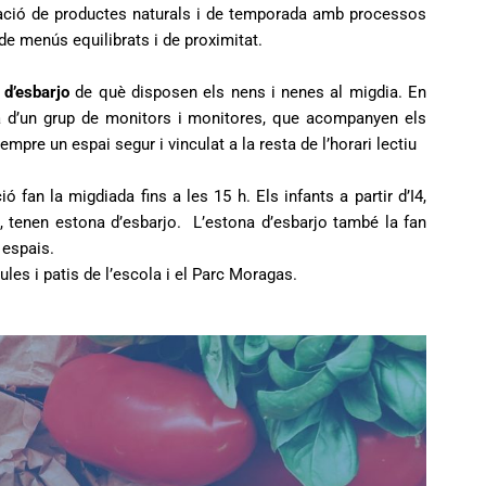
zació de productes naturals i de temporada amb processos
de menús equilibrats i de proximitat.
d’esbarjo
de què disposen els nens i nenes al migdia. En
da d’un grup de monitors i monitores, que acompanyen els
empre un espai segur i vinculat a la resta de l’horari lectiu
ió fan la migdiada fins a les 15 h. Els infants a partir d’I4,
t, tenen estona d’esbarjo. L’estona d’esbarjo també la fan
espais.
les i patis de l’escola i el Parc Moragas.