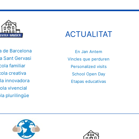
ACTUALITAT
a de Barcelona
En Jan Antem
a Sant Gervasi
Vincles que perduren
cola familiar
Personalized visits
ola creativa
School Open Day
la innovadora
Etapas educativas
ola vivencial
la plurilingüe