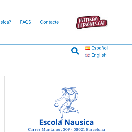
usica?
FAQS
Contacte
Español
Cerca
English