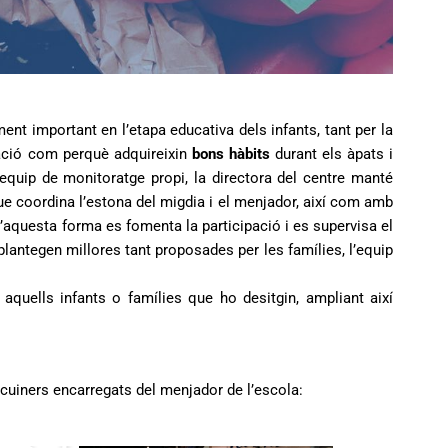
nt important en l’etapa educativa dels infants, tant per la
ació com perquè adquireixin
bons hàbits
durant els àpats i
 equip de monitoratge propi, la directora del centre manté
e coordina l’estona del migdia i el menjador, així com amb
’aquesta forma es fomenta la participació i es supervisa el
lantegen millores tant proposades per les famílies, l’equip
 aquells infants o famílies que ho desitgin, ampliant així
cuiners encarregats del menjador de l’escola:
R
e