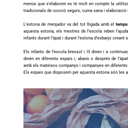
menús que s’elaboren es té molt en compte la utilit
tradicionals de cocció segurs, cuina sana i elaboració 
L’estona de menjador va del tot lligada amb el
temps 
aquesta estona, els mestres de l’escola reben l’aju
infants durant l’àpat i durant l’estona d’esbarjo creant s
Els infants de l’escola bressol i I3 dinen i a continuac
dinen en diferents espais i, abans o després de l’àpa
amb els mateixos companys i companyes en diferents 
Els espais que disposem per aquesta estona són les au