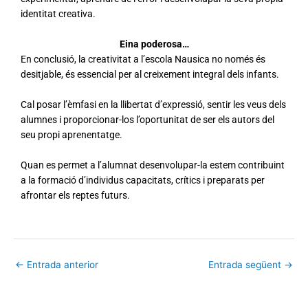
identitat creativa.
Eina poderosa…
En conclusió, la creativitat a l’escola Nausica no només és
desitjable, és essencial per al creixement integral dels infants.
Cal posar l’èmfasi en la llibertat d’expressió, sentir les veus dels
alumnes i proporcionar-los l’oportunitat de ser els autors del
seu propi aprenentatge.
Quan es permet a l’alumnat desenvolupar-la estem contribuint
a la formació d’individus capacitats, crítics i preparats per
afrontar els reptes futurs.
←
Entrada anterior
Entrada següent
→