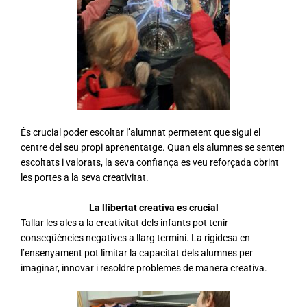
És crucial poder escoltar l’alumnat permetent que sigui el
centre del seu propi aprenentatge. Quan els alumnes se senten
escoltats i valorats, la seva confiança es veu reforçada obrint
les portes a la seva creativitat.
La llibertat creativa es crucial
Tallar les ales a la creativitat dels infants pot tenir
conseqüències negatives a llarg termini. La rigidesa en
l’ensenyament pot limitar la capacitat dels alumnes per
imaginar, innovar i resoldre problemes de manera creativa.