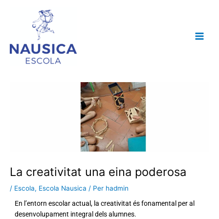
Vés
al
contingut
La creativitat una eina poderosa
/
Escola
,
Escola Nausica
/ Per
hadmin
En l’entorn escolar actual, la creativitat és fonamental per al
desenvolupament integral dels alumnes.