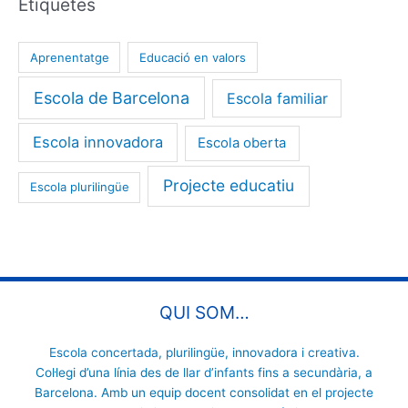
Etiquetes
Aprenentatge
Educació en valors
Escola de Barcelona
Escola familiar
Escola innovadora
Escola oberta
Projecte educatiu
Escola plurilingüe
QUI SOM…
Escola concertada
,
plurilingüe
, innovadora i
creativa
.
Col·legi d’una línia des de
llar d’infants
fins a
secundària
, a
Barcelona. Amb un equip docent consolidat en el
projecte