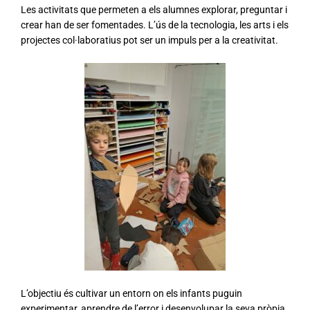
Les activitats que permeten a els alumnes explorar, preguntar i
crear han de ser fomentades. L’ús de la tecnologia, les arts i els
projectes col·laboratius pot ser un impuls per a la creativitat.
L’objectiu és cultivar un entorn on els infants puguin
experimentar, aprendre de l’error i desenvolupar la seva pròpia