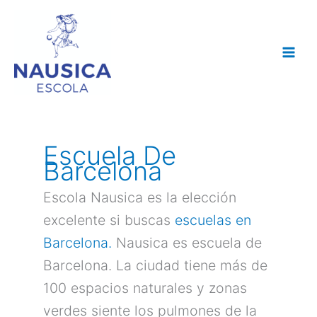
Ir
al
contenido
Escuela De
Barcelona
Escola Nausica es la elección
excelente si buscas
escuelas en
Barcelona.
Nausica es escuela de
Barcelona. La ciudad tiene más de
100 espacios naturales y zonas
verdes siente los pulmones de la