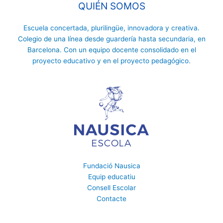
QUIÉN SOMOS
Escuela concertada
,
plurilingüe
,
innovadora
y
creativa
.
Colegio de una línea desde
guardería
hasta
secundaria
, en
Barcelona. Con un equipo docente consolidado en el
proyecto educativo
y en el
proyecto pedagógico.
Fundació Nausica
Equip educatiu
Consell Escolar
Contacte