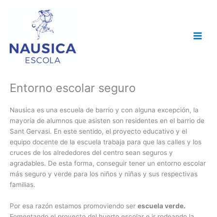
Ir
al
contenido
Entorno escolar seguro
Nausica es una escuela de barrio y con alguna excepción, la
mayoría de alumnos que asisten son residentes en el barrio de
Sant Gervasi. En este sentido, el proyecto educativo y el
equipo docente de la escuela trabaja para que las calles y los
cruces de los alrededores del centro sean seguros y
agradables. De esta forma, conseguir tener un entorno escolar
más seguro y verde para los niños y niñas y sus respectivas
familias.
Por esa razón estamos promoviendo ser
escuela verde.
Fomentando el proyecto del huerto escolar e ir rodeando la