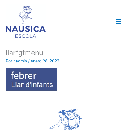
Ir
al
contenido
llarfgtmenu
Por
hadmin
/
enero 28, 2022