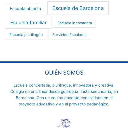
Escuela de Barcelona
Escuela abierta
Escuela familiar
Escuela innovadora
Escuela plurilingüe
Servicios Escolares
QUIÉN SOMOS
Escuela concertada
,
plurilingüe
,
innovadora
y
creativa
.
Colegio de una línea desde
guardería
hasta
secundaria
, en
Barcelona. Con un equipo docente consolidado en el
proyecto educativo
y en el
proyecto pedagógico.