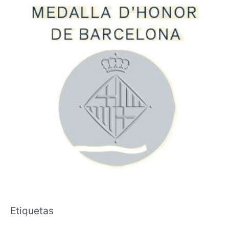
Etiquetas