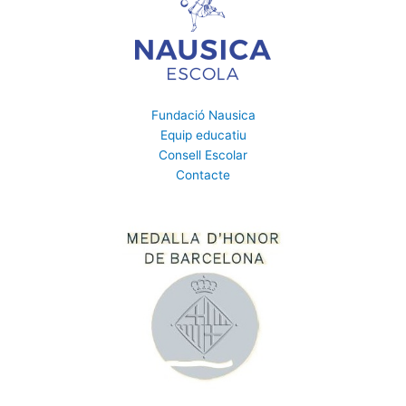
Fundació Nausica
Equip educatiu
Consell Escolar
Contacte